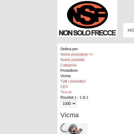
HO
Ordina per
Nome produttore +/-
Nome prodotto
Categoria
Produttore:
Vicma
Tutti i produttori
CEV
Tri.o.m
Risultati 1 - 1 di 1
Vicma