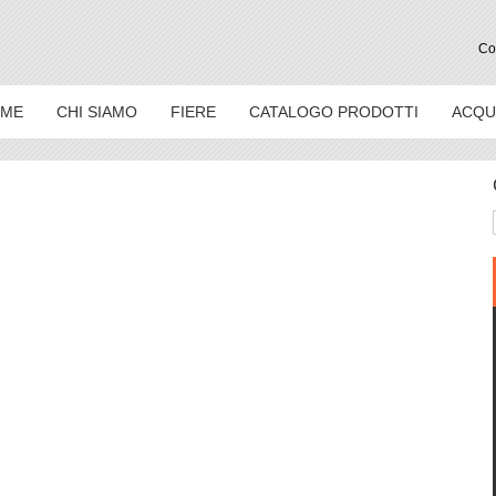
Con
ME
CHI SIAMO
FIERE
CATALOGO PRODOTTI
ACQU