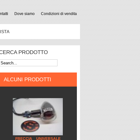
tatti
Dove siamo
Condizioni di vendita
ISTA
CERCA PRODOTTO
ALCUNI PRODOTTI
FRECCIA _ UNIVERSALE