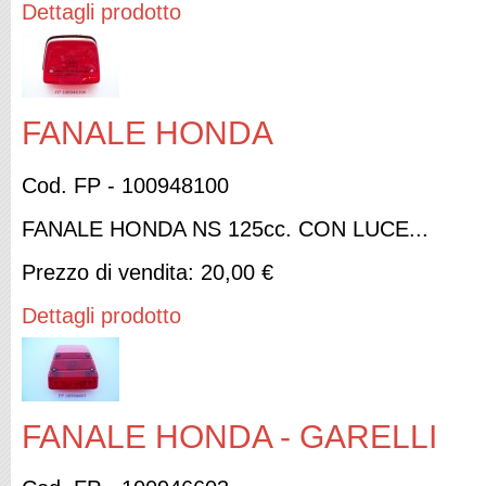
Dettagli prodotto
FANALE HONDA
Cod. FP - 100948100
FANALE HONDA NS 125cc. CON LUCE...
Prezzo di vendita:
20,00 €
Dettagli prodotto
FANALE HONDA - GARELLI