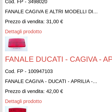
Cod. FP - 3498020
FANALE CAGIVA E ALTRI MODELLI DI...
Prezzo di vendita:
31,00 €
Dettagli prodotto
FANALE DUCATI - CAGIVA - AP
Cod. FP - 100947103
FANALE CAGIVA - DUCATI - APRILIA -...
Prezzo di vendita:
42,00 €
Dettagli prodotto