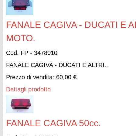
FANALE CAGIVA - DUCATI E A
MOTO.
Cod. FP - 3478010
FANALE CAGIVA - DUCATI E ALTRI...
Prezzo di vendita:
60,00 €
Dettagli prodotto
FANALE CAGIVA 50cc.