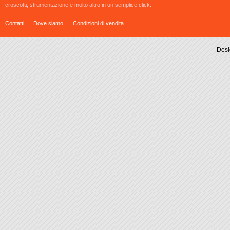
croscotti, strumentazione e molto altro in un semplice click.
Contatti
Dove siamo
Condizioni di vendita
Desi