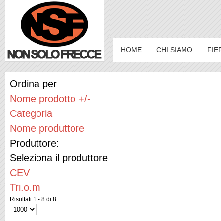
HOME
CHI SIAMO
FIE
Ordina per
Nome prodotto +/-
Categoria
Nome produttore
Produttore:
Seleziona il produttore
CEV
Tri.o.m
Risultati 1 - 8 di 8