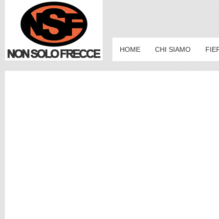
HOME
CHI SIAMO
FIE