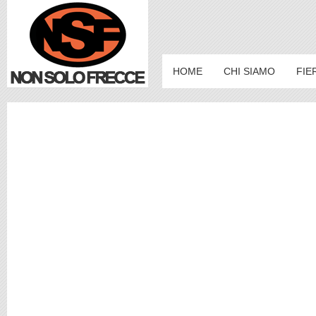
HOME
CHI SIAMO
FIE