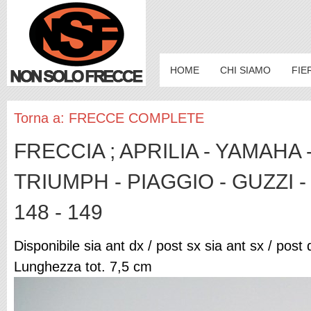
HOME
CHI SIAMO
FIE
Torna a: FRECCE COMPLETE
FRECCIA ; APRILIA - YAMAHA 
TRIUMPH - PIAGGIO - GUZZI -
148 - 149
Disponibile sia ant dx / post sx sia ant sx / post 
Lunghezza tot. 7,5 cm