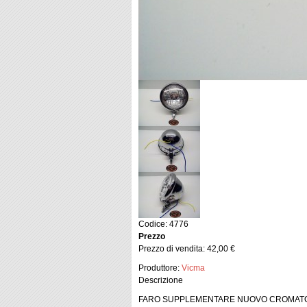
Codice: 4776
Prezzo
Prezzo di vendita:
42,00 €
Produttore:
Vicma
Descrizione
FARO SUPPLEMENTARE NUOVO CROMATO 