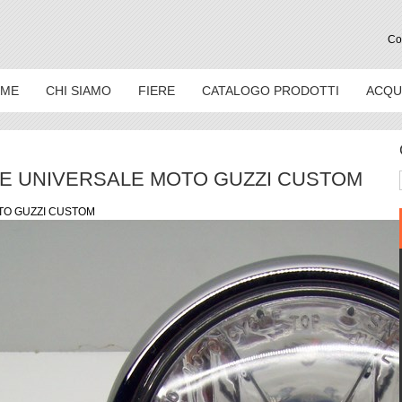
Con
ME
CHI SIAMO
FIERE
CATALOGO PRODOTTI
ACQU
E UNIVERSALE MOTO GUZZI CUSTOM
TO GUZZI CUSTOM