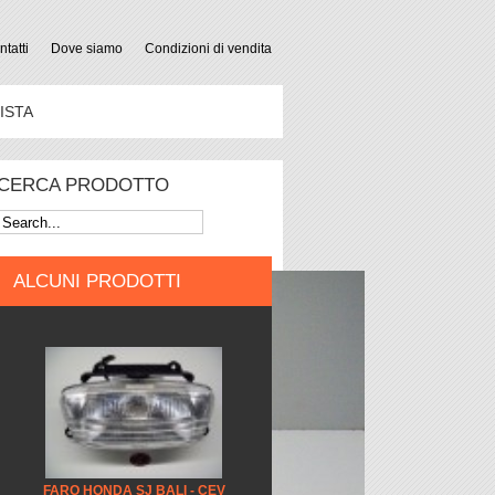
tatti
Dove siamo
Condizioni di vendita
ISTA
CERCA PRODOTTO
ALCUNI PRODOTTI
FARO HONDA SJ BALI - CEV