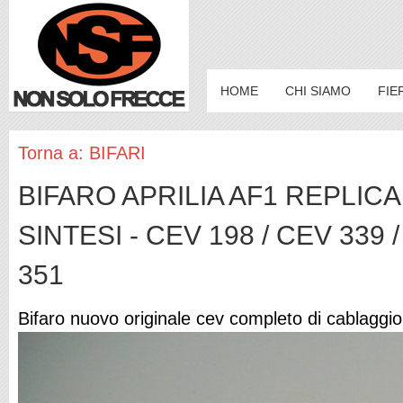
HOME
CHI SIAMO
FIE
Torna a: BIFARI
BIFARO APRILIA AF1 REPLICA 
SINTESI - CEV 198 / CEV 339 
351
Bifaro nuovo originale cev completo di cablaggi