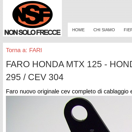
HOME
CHI SIAMO
FIE
Torna a: FARI
FARO HONDA MTX 125 - HON
295 / CEV 304
Faro nuovo originale cev completo di cablaggio 