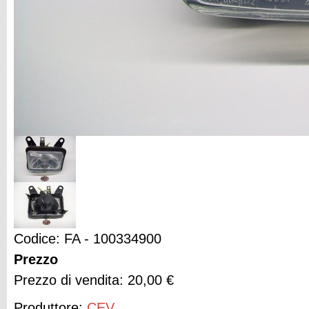
Codice: FA - 100334900
Prezzo
Prezzo di vendita:
20,00 €
Produttore:
CEV